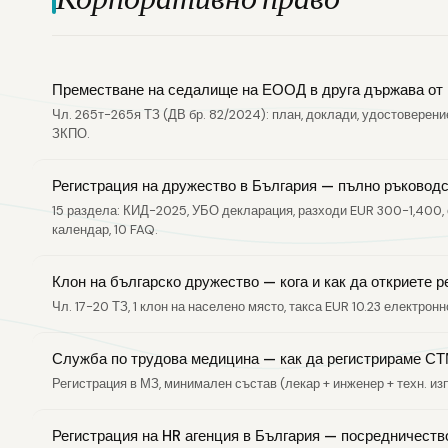
Преместване на седалище на ЕООД в друга държава от
Чл. 265т-265я ТЗ (ДВ бр. 82/2024): план, доклади, удостоверение
ЗКПО.
Регистрация на дружество в България — пълно ръковод
15 раздела: КИД-2025, УБО декларация, разходи EUR 300-1,400, 
календар, 10 FAQ.
Клон на българско дружество — кога и как да откриете 
Чл. 17-20 ТЗ, 1 клон на населено място, такса EUR 10.23 електронн
Служба по трудова медицина — как да регистрираме СТ
Регистрация в МЗ, минимален състав (лекар + инженер + техн. изп
Регистрация на HR агенция в България — посредничеств