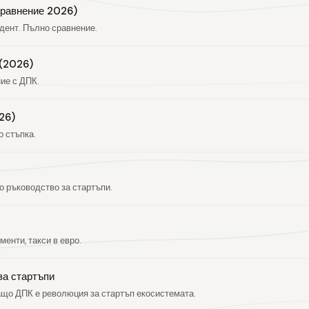
сравнение 2026)
дент. Пълно сравнение.
 (2026)
ние с ДПК.
26)
о стъпка.
о ръководство за стартъпи.
енти, такси в евро.
за стартъпи
ащо ДПК е революция за стартъп екосистемата.