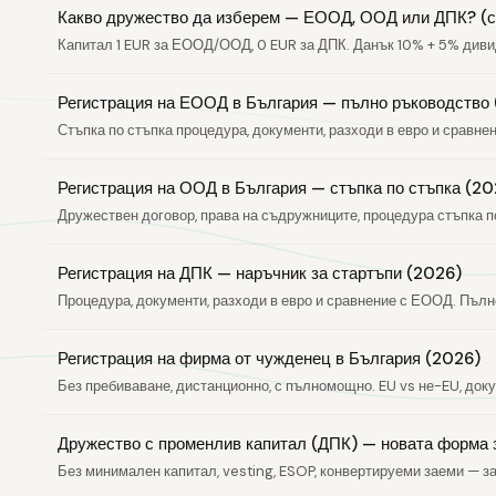
Какво дружество да изберем — ЕООД, ООД или ДПК? (
Капитал 1 EUR за ЕООД/ООД, 0 EUR за ДПК. Данък 10% + 5% диви
Регистрация на ЕООД в България — пълно ръководство
Стъпка по стъпка процедура, документи, разходи в евро и сравне
Регистрация на ООД в България — стъпка по стъпка (20
Дружествен договор, права на съдружниците, процедура стъпка п
Регистрация на ДПК — наръчник за стартъпи (2026)
Процедура, документи, разходи в евро и сравнение с ЕООД. Пълн
Регистрация на фирма от чужденец в България (2026)
Без пребиваване, дистанционно, с пълномощно. EU vs не-EU, докум
Дружество с променлив капитал (ДПК) — новата форма 
Без минимален капитал, vesting, ESOP, конвертируеми заеми — з