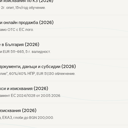
 и изисквания по КЗ (2026)
2г. опит, 15ч/год обучение.
я и онлайн продажба (2026)
само OTC с ЕС лого.
 в България (2026)
 EUR 511-665, 5 г. валидност.
документи, данъци и субсидии (2026)
елие", 60%/40% НПР, EUR 51,130 облекчение.
кси и изисквания (2026)
ламент ЕС 2024/1028 от 20.05.2026.
 изисквания (2026)
, ЕКАЗ, глоби до BGN 200,000.