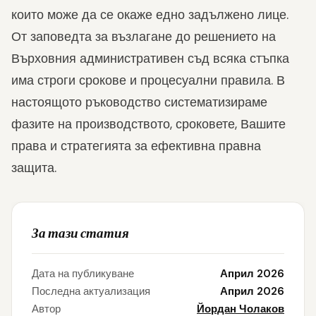
които може да се окаже едно задължено лице.
От заповедта за възлагане до решението на
Върховния административен съд всяка стъпка
има строги срокове и процесуални правила. В
настоящото ръководство систематизираме
фазите на производството, сроковете, Вашите
права и стратегията за ефективна правна
защита.
За тази статия
Дата на публикуване
Април 2026
Последна актуализация
Април 2026
Автор
Йордан Чолаков