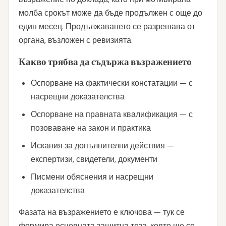
молба срокът може да бъде продължен с още до
един месец. Продължаването се разрешава от
органа, възложен с ревизията.
Какво трябва да съдържа възражението
Оспорване на фактически констатации — с
насрещни доказателства
Оспорване на правната квалификация — с
позоваване на закон и практика
Искания за допълнителни действия —
експертизи, свидетели, документи
Писмени обяснения и насрещни
доказателства
Фазата на възражението е ключова — тук се
формира основната защитна теза, която ще се