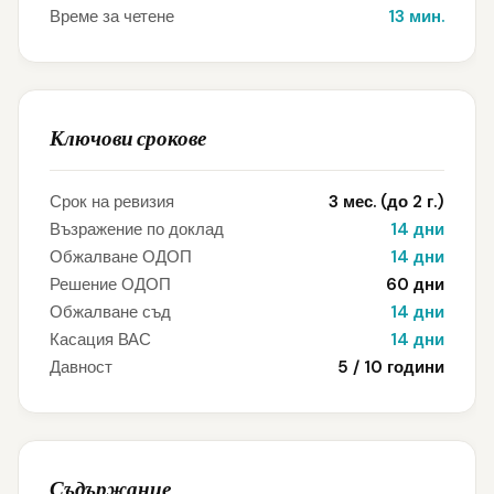
Време за четене
13 мин.
Ключови срокове
Срок на ревизия
3 мес. (до 2 г.)
Възражение по доклад
14 дни
Обжалване ОДОП
14 дни
Решение ОДОП
60 дни
Обжалване съд
14 дни
Касация ВАС
14 дни
Давност
5 / 10 години
Съдържание