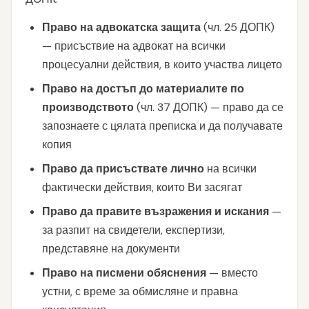
Право на адвокатска защита
(чл. 25 ДОПК)
— присъствие на адвокат на всички
процесуални действия, в които участва лицето
Право на достъп до материалите по
производството
(чл. 37 ДОПК) — право да се
запознаете с цялата преписка и да получавате
копия
Право да присъствате лично
на всички
фактически действия, които Ви засягат
Право да правите възражения и искания
—
за разпит на свидетели, експертизи,
представяне на документи
Право на писмени обяснения
— вместо
устни, с време за обмисляне и правна