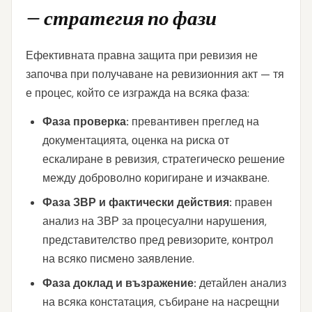
— стратегия по фази
Ефективната правна защита при ревизия не
започва при получаване на ревизионния акт — тя
е процес, който се изгражда на всяка фаза:
Фаза проверка:
превантивен преглед на
документацията, оценка на риска от
ескалиране в ревизия, стратегическо решение
между доброволно коригиране и изчакване.
Фаза ЗВР и фактически действия:
правен
анализ на ЗВР за процесуални нарушения,
представителство пред ревизорите, контрол
на всяко писмено заявление.
Фаза доклад и възражение:
детайлен анализ
на всяка констатация, събиране на насрещни