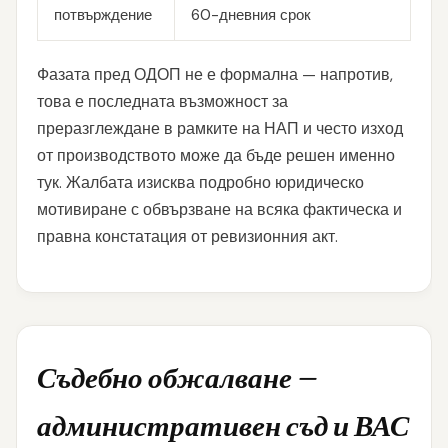
потвърждение
60-дневния срок
Фазата пред ОДОП не е формална — напротив,
това е последната възможност за
преразглеждане в рамките на НАП и често изход
от производството може да бъде решен именно
тук. Жалбата изисква подробно юридическо
мотивиране с обвързване на всяка фактическа и
правна констатация от ревизионния акт.
Съдебно обжалване —
административен съд и ВАС