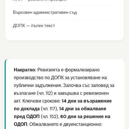
Върховен административен съд
ДОПК — пълен текст
Накратко:
Ревизията е формализирано
производство по ДОПК за установяване на
публични задължения. Започва със заповед за
възлагане (чл. 112) и завършва с ревизионен
акт. Ключови срокове:
14 дни за възражение
по доклада
(чл. 117),
14 дни за обжалване
пред ОДОП
(чл. 152),
60 дни за решение на
ОДОП
. Обжалването е двуинстанционно: