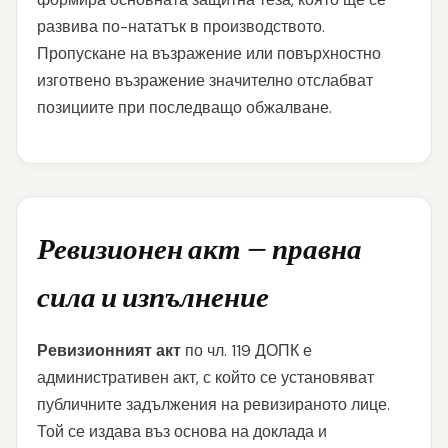
развива по-нататък в производството.
Пропускане на възражение или повърхностно
изготвено възражение значително отслабват
позициите при последващо обжалване.
Ревизионен акт — правна
сила и изпълнение
Ревизионният акт
по чл. 119 ДОПК е
административен акт, с който се установяват
публичните задължения на ревизираното лице.
Той се издава въз основа на доклада и