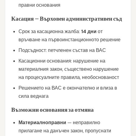
правни основания
Касация — Върховен административен съд
Срок за касационна жалба:
14 дни
от
връчване на първоинстанционното решение
Подсъдност: петчленен състав на ВАС
Касационни основания: нарушение на
материалния закон, съществено нарушение
на процесуалните правила, необоснованост
Решението на ВАС е окончателно и влиза в
сила веднага
Възможни основания за отмяна
Материалноправни
— неправилно
прилагане на данъчен закон, пропуснати