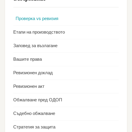
Проверка vs ревизия
Етапи на производството
Заповед за възлагане
Вашите права
Ревизионен доклад
Ревизионен акт
Обжалване пред ОДОП
Съдебно обжалване
Стратегия за защита