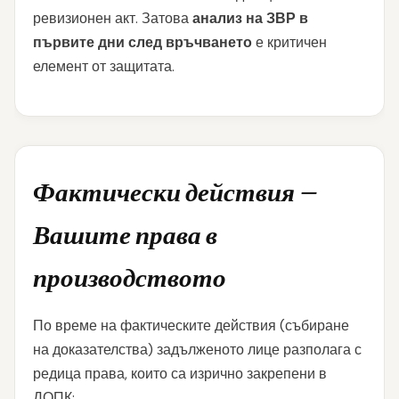
ревизионен акт. Затова
анализ на ЗВР в
първите дни след връчването
е критичен
елемент от защитата.
Фактически действия —
Вашите права в
производството
По време на фактическите действия (събиране
на доказателства) задълженото лице разполага с
редица права, които са изрично закрепени в
ДОПК: