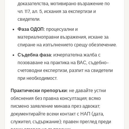
доказателства, мотивирано възражение по
чл. 117, ал. 5, искания за експертизи и
свидетели.
Фаза ОДОП:
процесуални и
материалноправни възражения, искане за
спиране на изпълнението срещу обезпечение.
Съдебна фаза:
изчерпателна жалба с
позоваване на практика на ВАС, съдебно-
счетоводни експертизи, разпит на свидетели
при необходимост.
Практически препоръки:
не давайте устни
обяснения без правна консултация; всяко
писмено заявление минава през адвокат;
документирайте всеки контакт с НАП (дата,
служител, съдържание); правен преглед преди