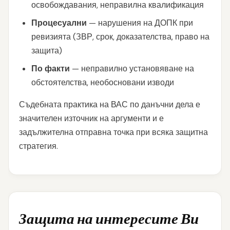
освобождавания, неправилна квалификация
Процесуални
— нарушения на ДОПК при
ревизията (ЗВР, срок, доказателства, право на
защита)
По факти
— неправилно установяване на
обстоятелства, необосновани изводи
Съдебната практика на ВАС по данъчни дела е
значителен източник на аргументи и е
задължителна отправна точка при всяка защитна
стратегия.
Защита на интересите Ви