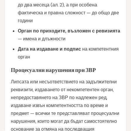
до два месеца (ал. 2), а при особена
фактическа и правна сложност — до общо две
години
Орган по приходите, възложен с ревизията
— имена и длъжности
Дата на издаване и подпис
на компетентния
орган
Процесуални нарушения при ЗВР
Липсата или несъответствието на задължителни
реквизити, издаването от некомпетентен орган,
непредоставянето на ЗВР по надлежен ред,
издаване извън компетентността по време и
предмет — всички те представляват процесуални
нарушения, които могат да бъдат самостоятелно
основание за отмяна на последващия