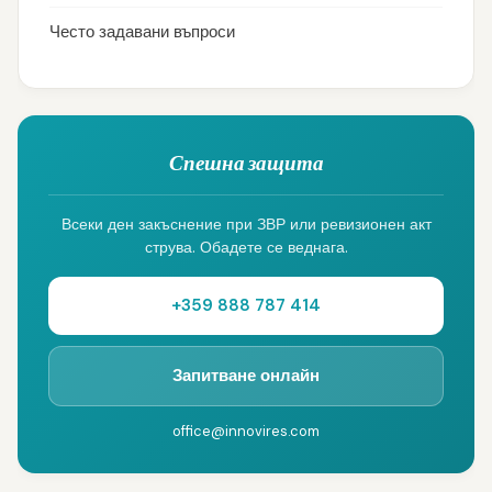
Често задавани въпроси
Спешна защита
Всеки ден закъснение при ЗВР или ревизионен акт
струва. Обадете се веднага.
+359 888 787 414
Запитване онлайн
office@innovires.com