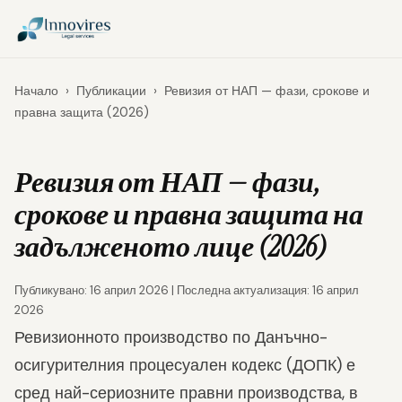
Начало
›
Публикации
›
Ревизия от НАП — фази, срокове и
правна защита (2026)
Ревизия от НАП — фази,
срокове и правна защита на
задълженото лице (2026)
Публикувано: 16 април 2026 | Последна актуализация: 16 април
2026
Ревизионното производство по Данъчно-
осигурителния процесуален кодекс (ДОПК) е
сред най-сериозните правни производства, в