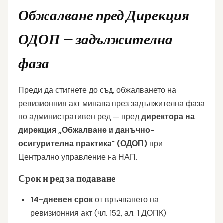
Обжалване пред Дирекция
ОДОП — задължителна
фаза
Преди да стигнете до съд, обжалването на
ревизионния акт минава през задължителна фаза
по административен ред — пред
директора на
дирекция „Обжалване и данъчно-
осигурителна практика" (ОДОП)
при
Централно управление на НАП.
Срок и ред за подаване
14-дневен срок
от връчването на
ревизионния акт (чл. 152, ал. 1 ДОПК)