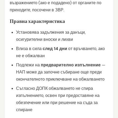
възражението (ако е подадено) от органите по
приходите, посочени в ЗВР.
Правна характеристика
Установява задължения за данъци,
осигурителни вноски и лихви
Влиза в сила
след 14 дни
от връчването, ако
не е обжалван
Подлежи на
предварително изпълнение
—
НАП може да започне събиране още преди
окончателното приключване на обжалването
Съгласно ДОПК обжалването не спира
изпълнението, освен при предоставяне на
обезпечение или при решение на съда за
спиране