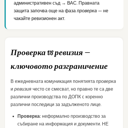
административен съд → ВАС. Правната
защита започва още на фаза
проверка
— не
чакайте ревизионен акт.
Проверка vs ревизия —
ключовото разграничение
В ежедневната комуникация понятията
проверка
и
ревизия
често се смесват, но правно те са две
различни производства по ДОПК с коренно
различни последици за задълженото лице.
Проверка:
неформално производство за
събиране на информация и документи. НЕ