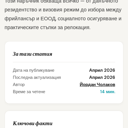
Този наръчник обхваща всичко — от данъчното
резидентство и визовия режим до избора между
фрийлансър и ЕООД, социалното осигуряване и
практическите стъпки за релокация.
За тази статия
Дата на публикуване
Април 2026
Последна актуализация
Април 2026
Автор
Йордан Чолаков
Време за четене
14 мин.
Ключови факти