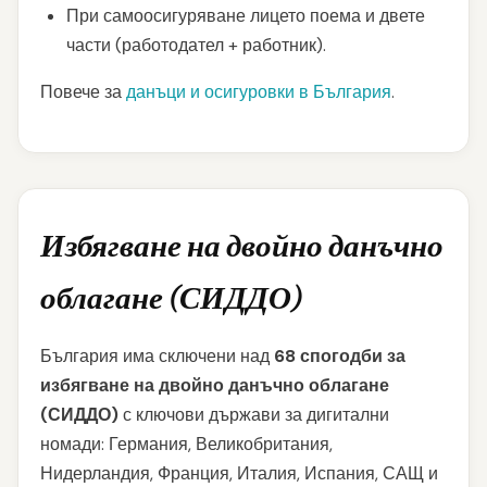
При самоосигуряване лицето поема и двете
части (работодател + работник).
Повече за
данъци и осигуровки в България
.
Избягване на двойно данъчно
облагане (СИДДО)
България има сключени над
68 спогодби за
избягване на двойно данъчно облагане
(СИДДО)
с ключови държави за дигитални
номади: Германия, Великобритания,
Нидерландия, Франция, Италия, Испания, САЩ и