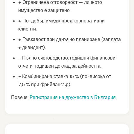
+
Ограничена отговорност — личното
имущество е защитено.
+
По-добър имидж пред корпоративни
клиенти.
+
Гъвкавост при данъчно планиране (заплата
+ дивидент).
−
Пълно счетоводство, годишни финансови
отчети, годишен доклад за дейността.
−
Комбинирана ставка 15 % (по-висока от
7,5 % при фрийлансър).
Повече:
Регистрация на дружество в България
.