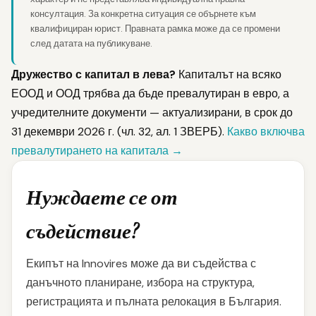
консултация. За конкретна ситуация се обърнете към
квалифициран юрист. Правната рамка може да се промени
след датата на публикуване.
Дружество с капитал в лева?
Капиталът на всяко
ЕООД и ООД трябва да бъде превалутиран в евро, а
учредителните документи — актуализирани, в срок до
31 декември 2026 г. (чл. 32, ал. 1 ЗВЕРБ).
Какво включва
превалутирането на капитала →
Нуждаете се от
съдействие?
Екипът на Innovires може да ви съдейства с
данъчното планиране, избора на структура,
регистрацията и пълната релокация в България.