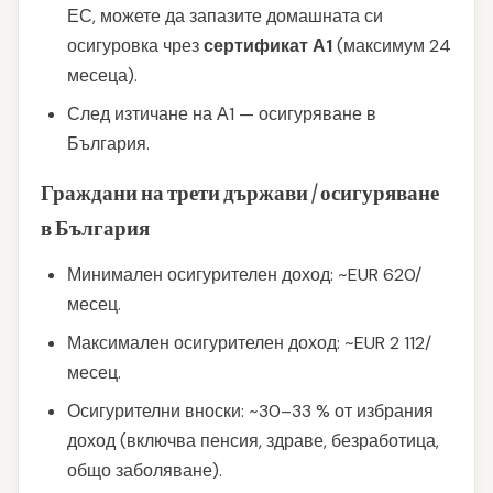
ЕС, можете да запазите домашната си
осигуровка чрез
сертификат А1
(максимум 24
месеца).
След изтичане на А1 — осигуряване в
България.
Граждани на трети държави / осигуряване
в България
Минимален осигурителен доход: ~EUR 620/
месец.
Максимален осигурителен доход: ~EUR 2 112/
месец.
Осигурителни вноски: ~30–33 % от избрания
доход (включва пенсия, здраве, безработица,
общо заболяване).