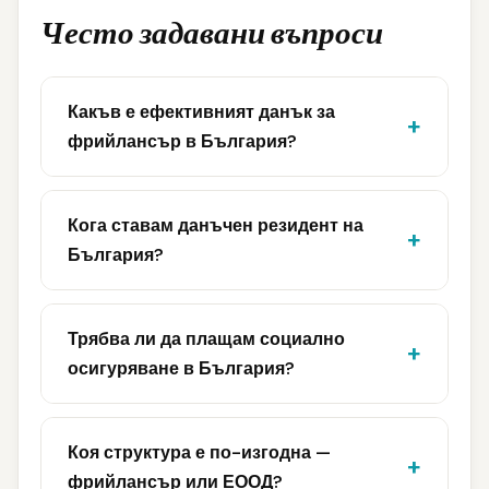
Често задавани въпроси
Какъв е ефективният данък за
фрийлансър в България?
Кога ставам данъчен резидент на
България?
Трябва ли да плащам социално
осигуряване в България?
Коя структура е по-изгодна —
фрийлансър или ЕООД?