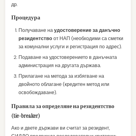
др.
Процедура
Получаване на
удостоверение за данъчно
резидентство
от НАП (необходими са сметки
за комунални услуги и регистрация по адрес).
Подаване на удостоверението в данъчната
администрация на другата държава.
Прилагане на метода за избягване на
двойното облагане (кредитен метод или
освобождаване).
Правила за определяне на резидентство
(tie-breaker)
Ако и двете държави ви считат за резидент,