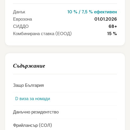
Данък
10 % / 7,5 % ефективен
Еврозона
01.01.2026
СИДДО
68+
Комбинирана ставка (ЕООД)
15 %
Съдържание
Защо България
D виза за номади
Данъчно резидентство
Фрийлансър (СОЛ)