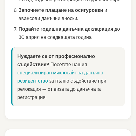
Започнете плащане на осигуровки
и
авансови данъчни вноски.
Подайте годишна данъчна декларация
до
30 април на следващата година.
Нуждаете се от професионално
съдействие?
Посетете нашия
специализиран микросайт за данъчно
резидентство
за пълно съдействие при
релокация — от визата до данъчната
регистрация.