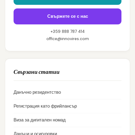
Свържете се с нас
+359 888 787 414
office@innovires.com
Свързани статии
Данъчно резидентство
Регистрация като фрийлансър
Виза за дигитален номад
Данъци и осигуровки