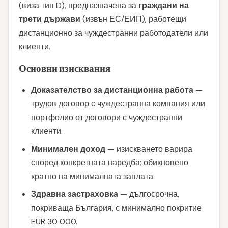
(виза тип D), предназначена за
граждани на
трети държави
(извън ЕС/ЕИП), работещи
дистанционно за чуждестранни работодатели или
клиенти.
Основни изисквания
Доказателство за дистанционна работа
—
трудов договор с чуждестранна компания или
портфолио от договори с чуждестранни
клиенти.
Минимален доход
— изискването варира
според конкретната наредба; обикновено
кратно на минималната заплата.
Здравна застраховка
— дългосрочна,
покриваща България, с минимално покритие
EUR 30 000.