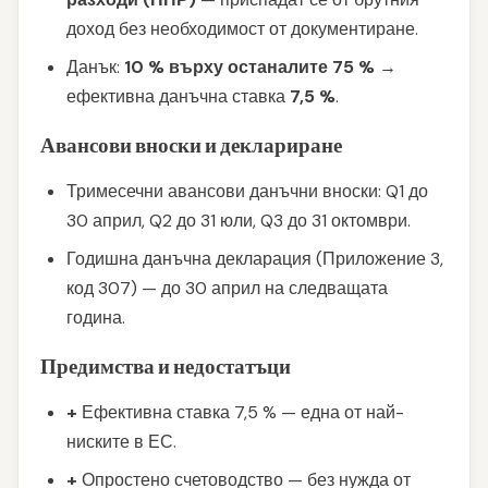
доход без необходимост от документиране.
Данък:
10 % върху останалите 75 %
→
ефективна данъчна ставка
7,5 %
.
Авансови вноски и деклариране
Тримесечни авансови данъчни вноски: Q1 до
30 април, Q2 до 31 юли, Q3 до 31 октомври.
Годишна данъчна декларация (Приложение 3,
код 307) — до 30 април на следващата
година.
Предимства и недостатъци
+
Ефективна ставка 7,5 % — една от най-
ниските в ЕС.
+
Опростено счетоводство — без нужда от