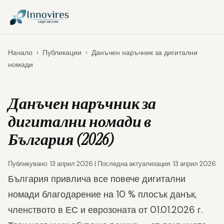
Начало
›
Публикации
›
Данъчен наръчник за дигитални
номади
Данъчен наръчник за
дигитални номади в
България (2026)
Публикувано: 13 април 2026 | Последна актуализация: 13 април 2026
България привлича все повече дигитални
номади благодарение на 10 % плосък данък,
членството в ЕС и еврозоната от 01.01.2026 г.