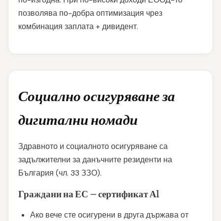
позволява по-добра оптимизация чрез
комбинация заплата + дивидент.
Социално осигуряване за
дигитални номади
Здравното и социалното осигуряване са
задължителни за данъчните резиденти на
България (чл. 33 ЗЗО).
Граждани на ЕС — сертификат А1
Ако вече сте осигурени в друга държава от