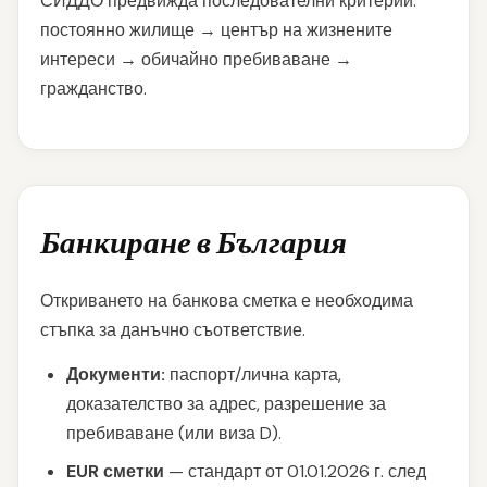
СИДДО предвижда последователни критерии:
постоянно жилище → център на жизнените
интереси → обичайно пребиваване →
гражданство.
Банкиране в България
Откриването на банкова сметка е необходима
стъпка за данъчно съответствие.
Документи:
паспорт/лична карта,
доказателство за адрес, разрешение за
пребиваване (или виза D).
EUR сметки
— стандарт от 01.01.2026 г. след