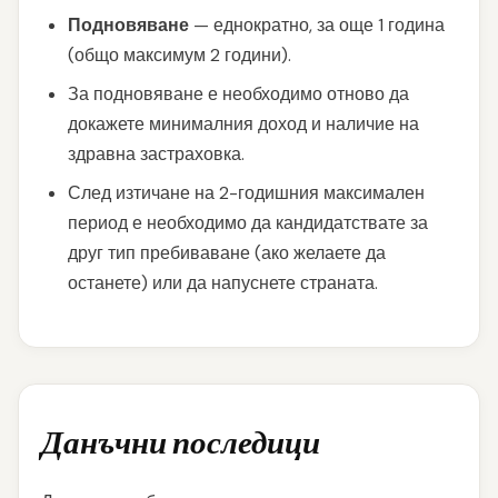
Подновяване
— еднократно, за още 1 година
(общо максимум 2 години).
За подновяване е необходимо отново да
докажете минималния доход и наличие на
здравна застраховка.
След изтичане на 2-годишния максимален
период е необходимо да кандидатствате за
друг тип пребиваване (ако желаете да
останете) или да напуснете страната.
Данъчни последици