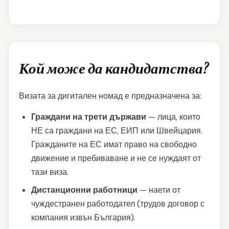
Кой може да кандидатства?
Визата за дигитален номад е предназначена за:
Граждани на трети държави
— лица, които
НЕ са граждани на ЕС, ЕИП или Швейцария.
Гражданите на ЕС имат право на свободно
движение и пребиваване и не се нуждаят от
тази виза.
Дистанционни работници
— наети от
чуждестранен работодател (трудов договор с
компания извън България).