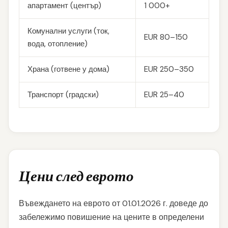
апартамент (център)
1 000+
Комунални услуги (ток,
EUR 80–150
вода, отопление)
Храна (готвене у дома)
EUR 250–350
Транспорт (градски)
EUR 25–40
Цени след еврото
Въвеждането на еврото от 01.01.2026 г. доведе до
забележимо повишение на цените в определени