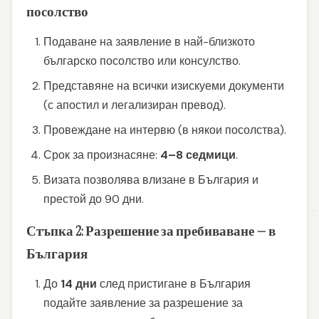
посолство
Подаване на заявление в най-близкото
българско посолство или консулство.
Представяне на всички изискуеми документи
(с апостил и легализиран превод).
Провеждане на интервю (в някои посолства).
Срок за произнасяне:
4–8 седмици
.
Визата позволява влизане в България и
престой до 90 дни.
Стъпка 2: Разрешение за пребиваване — в
България
До
14 дни
след пристигане в България
подайте заявление за разрешение за