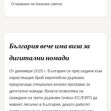
Откриване на банкова сметка
България вече има виза за
дигитални номади
От декември 2025 г. България се присъедини към
нарастващия брой европейски държави,
предлагащи специална визова програма за
дигитални номади. Визата позволява на
граждани на трети държави (извън ЕС/ЕИП) да
живеят легално в България, докато работят