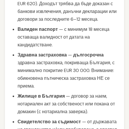
EUR 620). Доходът трябва да бъде доказан с
банкови извлечения, данъчни декларации или
договори за последните 6–12 месеца.
Валиден паспорт
— с минимум 18 месеца
оставаща валидност от датата на
кандидатстване.
Здравна застраховка
—
дългосрочна
здравна застраховка, покриваща България, с
минимално покритие EUR 30 000. Внимание:
обикновена пътническа застраховка НЕ се
приема.
Жилище в България
— договор за наем,
нотариален акт за собственост или покана от
домакин (с нотариална заверка).
Свидетелство за съдимост
— от държавата