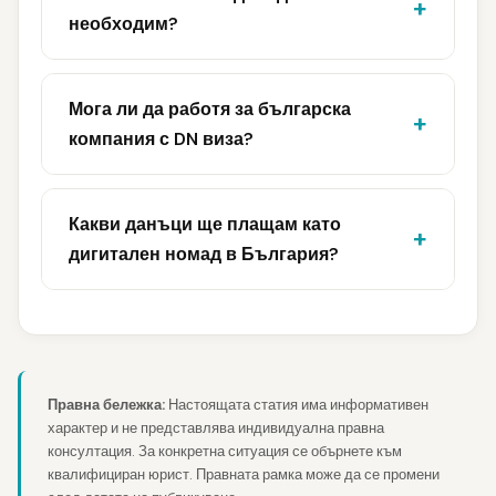
необходим?
Мога ли да работя за българска
компания с DN виза?
Какви данъци ще плащам като
дигитален номад в България?
Правна бележка:
Настоящата статия има информативен
характер и не представлява индивидуална правна
консултация. За конкретна ситуация се обърнете към
квалифициран юрист. Правната рамка може да се промени