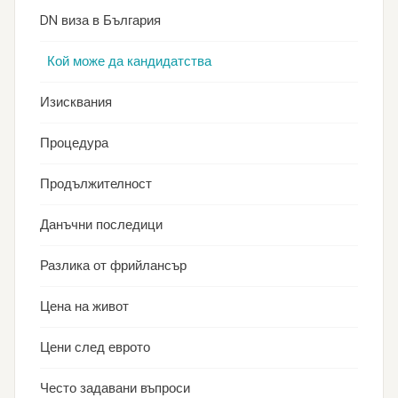
DN виза в България
Кой може да кандидатства
Изисквания
Процедура
Продължителност
Данъчни последици
Разлика от фрийлансър
Цена на живот
Цени след еврото
Често задавани въпроси