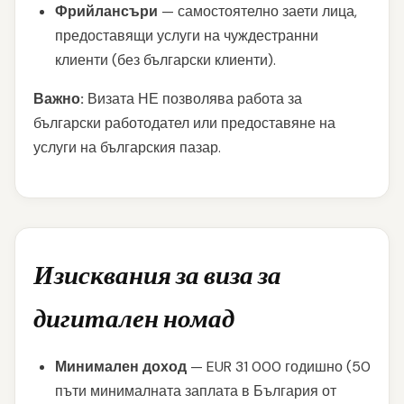
Фрийлансъри
— самостоятелно заети лица,
предоставящи услуги на чуждестранни
клиенти (без български клиенти).
Важно:
Визата НЕ позволява работа за
български работодател или предоставяне на
услуги на българския пазар.
Изисквания за виза за
дигитален номад
Минимален доход
— EUR 31 000 годишно (50
пъти минималната заплата в България от