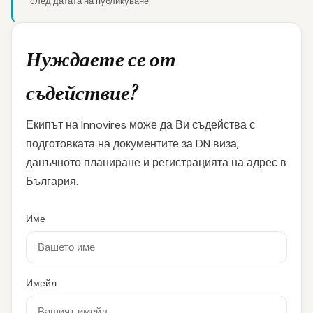
след датата на публикуване.
Нуждаете се от
съдействие?
Екипът на Innovires може да Ви съдейства с
подготовката на документите за DN виза,
данъчното планиране и регистрацията на адрес в
България.
Име
Имейл