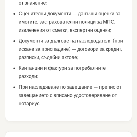
от значение;
Оценителни документи — данъчни оценки за
имотите, застрахователни полици за МПС,
извлечения от сметки, експертни оценки;
Документи за дългове на наследодателя (при
искане за приспадане) — договори за кредит,
разписки, съдебни актове;
Квитанции и фактури за погребалните
разходи;
При наследяване по завещание — препис от
завещанието с вписано удостоверяване от
нотариус.