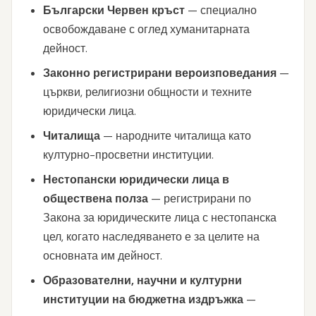
Български Червен кръст
— специално
освобождаване с оглед хуманитарната
дейност.
Законно регистрирани вероизповедания
—
църкви, религиозни общности и техните
юридически лица.
Читалища
— народните читалища като
културно-просветни институции.
Нестопански юридически лица в
обществена полза
— регистрирани по
Закона за юридическите лица с нестопанска
цел, когато наследяването е за целите на
основната им дейност.
Образователни, научни и културни
институции на бюджетна издръжка
—