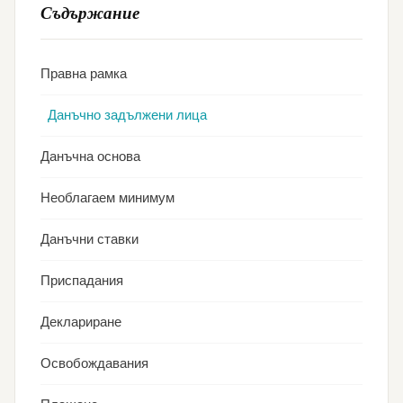
Съдържание
Правна рамка
Данъчно задължени лица
Данъчна основа
Необлагаем минимум
Данъчни ставки
Приспадания
Деклариране
Освобождавания