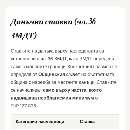
Данъчни ставки (чл. 36
ЗМДТ)
Ставките на данъка върху наследствата са
установени в чл. 36 ЗМДТ, като ЗМДТ определя
само законовите граници. Конкретният размер се
определя от
Общинския съвет
на съответната
община с наредба за местните данъци. Ставките
се начисляват
само върху частта, която
надвишава необлагаемия минимум
от
EUR 127 823.
Категория наследници
Ставка