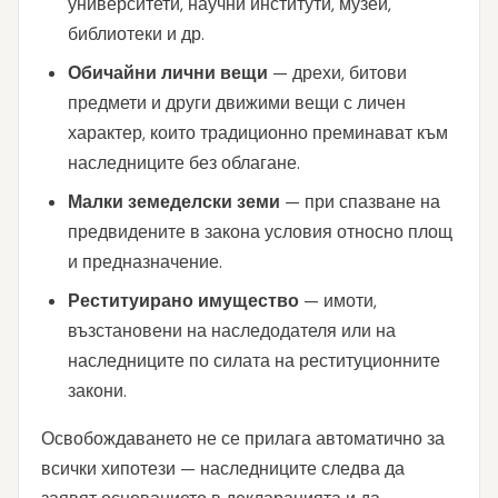
университети, научни институти, музеи,
библиотеки и др.
Обичайни лични вещи
— дрехи, битови
предмети и други движими вещи с личен
характер, които традиционно преминават към
наследниците без облагане.
Малки земеделски земи
— при спазване на
предвидените в закона условия относно площ
и предназначение.
Реституирано имущество
— имоти,
възстановени на наследодателя или на
наследниците по силата на реституционните
закони.
Освобождаването не се прилага автоматично за
всички хипотези — наследниците следва да