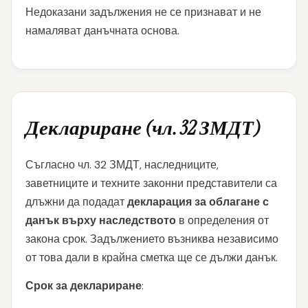
Недоказани задължения не се признават и не
намаляват данъчната основа.
Деклариране (чл. 32 ЗМДТ)
Съгласно чл. 32 ЗМДТ, наследниците,
заветниците и техните законни представители са
длъжни да подадат
декларация за облагане с
данък върху наследството
в определения от
закона срок. Задължението възниква независимо
от това дали в крайна сметка ще се дължи данък.
Срок за деклариране
: