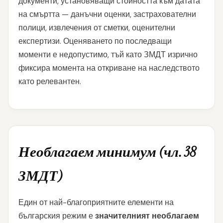
документи, установяващи стойността към датата
на смъртта — данъчни оценки, застрахователни
полици, извлечения от сметки, оценителни
експертизи. Оценяването по последващи
моменти е недопустимо, тъй като ЗМДТ изрично
фиксира момента на откриване на наследството
като релевантен.
Необлагаем минимум (чл. 38
ЗМДТ)
Един от най-благоприятните елементи на
българския режим е
значителният необлагаем