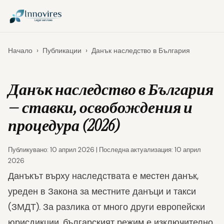
Начало
›
Публикации
›
Данък наследство в България
Данък наследство в България
— ставки, освобождения и
процедура (2026)
Публикувано: 10 април 2026 | Последна актуализация: 10 април
2026
Данъкът върху наследствата е местен данък,
уреден в Закона за местните данъци и такси
(ЗМДТ). За разлика от много други европейски
юрисдикции, българският режим е изключително