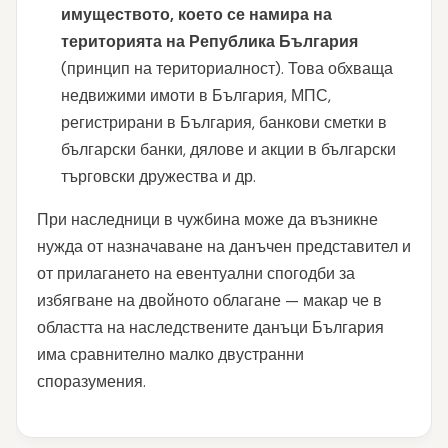
имуществото, което се намира на
територията на Република България
(принцип на териториалност). Това обхваща
недвижими имоти в България, МПС,
регистрирани в България, банкови сметки в
български банки, дялове и акции в български
търговски дружества и др.
При наследници в чужбина може да възникне
нужда от назначаване на данъчен представител и
от прилагането на евентуални спогодби за
избягване на двойното облагане — макар че в
областта на наследствените данъци България
има сравнително малко двустранни
споразумения.