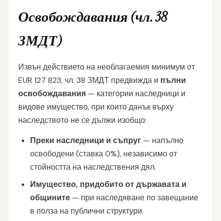
Освобождавания (чл. 38
ЗМДТ)
Извън действието на необлагаемия минимум от
EUR 127 823, чл. 38 ЗМДТ предвижда и
пълни
освобождавания
— категории наследници и
видове имущество, при които данък върху
наследството не се дължи изобщо:
Преки наследници и съпруг
— напълно
освободени (ставка 0%), независимо от
стойността на наследствения дял.
Имущество, придобито от държавата и
общините
— при наследяване по завещание
в полза на публични структури.