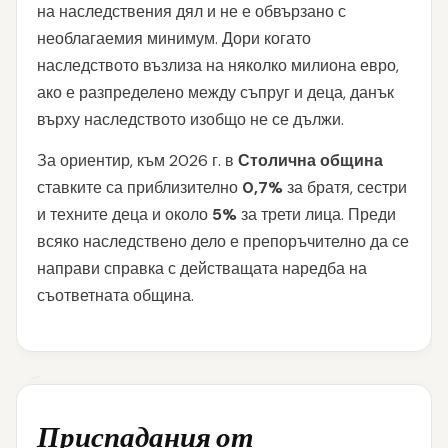
на наследствения дял и не е обвързано с
необлагаемия минимум. Дори когато
наследството възлиза на няколко милиона евро,
ако е разпределено между съпруг и деца, данък
върху наследството изобщо не се дължи.
За ориентир, към 2026 г. в
Столична община
ставките са приблизително
0,7%
за братя, сестри
и техните деца и около
5%
за трети лица. Преди
всяко наследствено дело е препоръчително да се
направи справка с действащата наредба на
съответната община.
Приспадания от