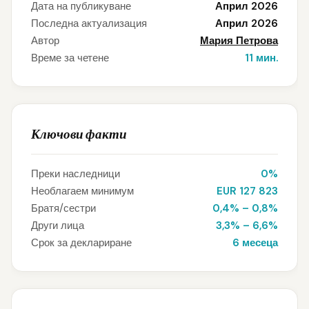
Дата на публикуване
Април 2026
Последна актуализация
Април 2026
Автор
Мария Петрова
Време за четене
11 мин.
Ключови факти
Преки наследници
0%
Необлагаем минимум
EUR 127 823
Братя/сестри
0,4% – 0,8%
Други лица
3,3% – 6,6%
Срок за деклариране
6 месеца