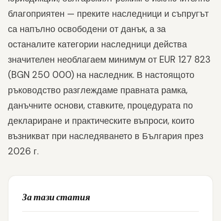
благоприятен — преките наследници и съпругът
са напълно освободени от данък, а за
останалите категории наследници действа
значителен необлагаем минимум от EUR 127 823
(BGN 250 000) на наследник. В настоящото
ръководство разглеждаме правната рамка,
данъчните основи, ставките, процедурата по
деклариране и практическите въпроси, които
възникват при наследяването в България през
2026 г.
За тази статия