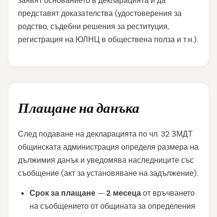
заявят основанието в декларацията и да
представят доказателства (удостоверения за
родство, съдебни решения за реституция,
регистрация на ЮЛНЦ в обществена полза и т.н.).
Плащане на данъка
След подаване на декларацията по чл. 32 ЗМДТ
общинската администрация определя размера на
дължимия данък и уведомява наследниците със
съобщение (акт за установяване на задължение).
Срок за плащане
—
2 месеца
от връчването
на съобщението от общината за определения