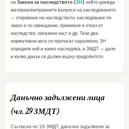
на
Закона за наследството (
ЗН
)
, който урежда
материалноправните въпроси на наследяването
— откриване на наследството, наследяване по
закон и по завещание, приемане и отказ от
наследство, запазена част и др. Тези два
нормативни акта се прилагат паралелно: ЗН
определя кой и какво наследява, а ЗМДТ — дали
и колко данък се дължи върху придобитото.
Данъчно задължени лица
(чл. 29 ЗМДТ)
Съгласно чл. 29 ЗМДТ, данъчно задължени за