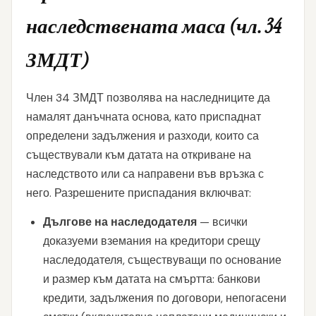
наследствената маса (чл. 34
ЗМДТ)
Член 34 ЗМДТ позволява на наследниците да
намалят данъчната основа, като приспаднат
определени задължения и разходи, които са
съществували към датата на откриване на
наследството или са направени във връзка с
него. Разрешените приспадания включват:
Дългове на наследодателя
— всички
доказуеми вземания на кредитори срещу
наследодателя, съществуващи по основание
и размер към датата на смъртта: банкови
кредити, задължения по договори, непогасени