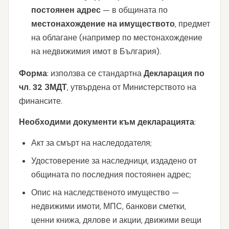
постоянен адрес
— в общината по
местонахождение на имуществото
, предмет
на облагане (например по местонахождение
на недвижимия имот в България).
Форма
: използва се стандартна
Декларация по
чл. 32 ЗМДТ
, утвърдена от Министерството на
финансите.
Необходими документи към декларацията
:
Акт за смърт на наследодателя;
Удостоверение за наследници, издадено от
общината по последния постоянен адрес;
Опис на наследственото имущество —
недвижими имоти, МПС, банкови сметки,
ценни книжа, дялове и акции, движими вещи