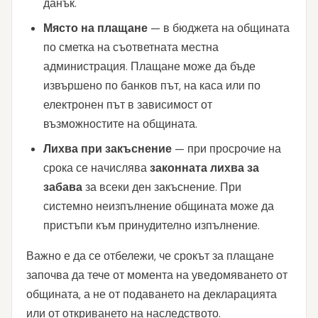
данък.
Място на плащане
— в бюджета на общината
по сметка на съответната местна
администрация. Плащане може да бъде
извършено по банков път, на каса или по
електронен път в зависимост от
възможностите на общината.
Лихва при закъснение
— при просрочие на
срока се начислява
законната лихва за
забава
за всеки ден закъснение. При
системно неизпълнение общината може да
пристъпи към принудително изпълнение.
Важно е да се отбележи, че срокът за плащане
започва да тече от момента на уведомяването от
общината, а не от подаването на декларацията
или от откриването на наследството.