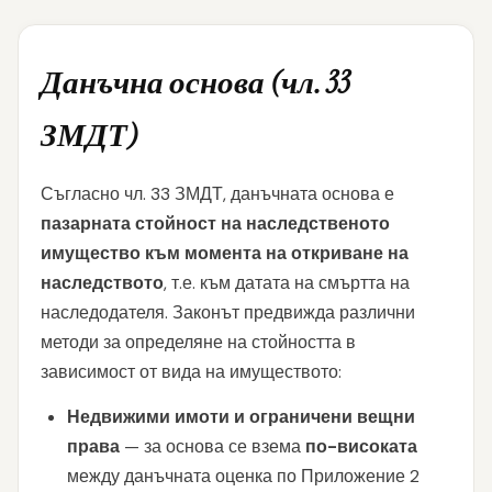
Данъчна основа (чл. 33
ЗМДТ)
Съгласно чл. 33 ЗМДТ, данъчната основа е
пазарната стойност на наследственото
имущество към момента на откриване на
наследството
, т.е. към датата на смъртта на
наследодателя. Законът предвижда различни
методи за определяне на стойността в
зависимост от вида на имуществото:
Недвижими имоти и ограничени вещни
права
— за основа се взема
по-високата
между данъчната оценка по Приложение 2