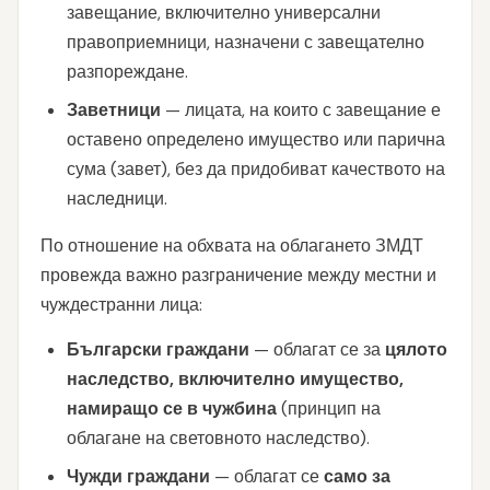
завещание, включително универсални
правоприемници, назначени с завещателно
разпореждане.
Заветници
— лицата, на които с завещание е
оставено определено имущество или парична
сума (завет), без да придобиват качеството на
наследници.
По отношение на обхвата на облагането ЗМДТ
провежда важно разграничение между местни и
чуждестранни лица:
Български граждани
— облагат се за
цялото
наследство, включително имущество,
намиращо се в чужбина
(принцип на
облагане на световното наследство).
Чужди граждани
— облагат се
само за