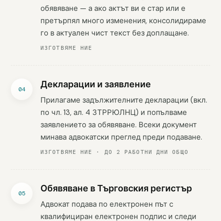
обявяване — а ако актът ви е стар или е
претърпял много изменения, консолидираме
го в актуален чист текст без доплащане.
ИЗГОТВЯМЕ НИЕ
Декларации и заявление
Прилагаме задължителните декларации (вкл.
по чл. 13, ал. 4 ЗТРРЮЛНЦ) и попълваме
заявлението за обявяване. Всеки документ
минава адвокатски преглед преди подаване.
ИЗГОТВЯМЕ НИЕ · ДО 2 РАБОТНИ ДНИ ОБЩО
Обявяване в Търговския регистър
Адвокат подава по електронен път с
квалифициран електронен подпис и следи