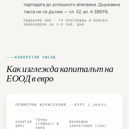
партидата до успешното вписване. Държавна
такса не се дължи — чл. 32, ал. 4 ЗВЕРБ.
ПОДАВАМЕ НИЕ · ТР РАЗГЛЕЖДА И ВПИСВА
ОБИКНОВЕНО ЗА 3–5 РАБ. ДНИ
КОНКРЕТНИ ЧИСЛА
Как изглежда капиталът на
ЕООД в евро
ПРИМЕРНИ ИЗЧИСЛЕНИЯ · КУРС 1,95583
ТОЧНА
КАПИТАЛ
ВЪЗМОЖНО
СТОЙНОСТ В
ДНЕС
ЗАКРЪГЛЯНЕ (±5%)
ЕВРО