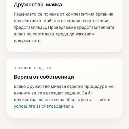
Дружество-майка
Решението се приема от компетентния орган на
дружеството-майка и се подписва от неговия
представляващ. Проверяваме представителната
власт по партидата, преди да изготвим
документите.
НЯКОЛКО ЕООД-ТА
Верига от собственици
Всяко дружество минава отделна процедура, но
данните ви се въвеждат веднъж. За 3+
дружества пишете ни за обща оферта — виж и
условията за счетоводители
.