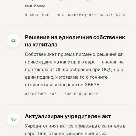
минимум.
ПРАВИМ НИЕ · ПРИ ПОТВЪРЖДЕНИЕ НА ЗАЯВКАТА
Решение на едноличния собственик
на капитала
Собственикът приема писмено решение за
привеждане на капитала в евро — аналог на
протокола от Общо събрание при ООД, но с
един подпис. Изготвяме го с точните
стойности и основания по ЗВЕРБ.
ИЗГОТВЯМЕ НИЕ · ВИЕ ПОДПИСВАТЕ
Актуализиран учредителен акт
Учредителният акт се привежда с капитала в
евро. Подготвяме заверен препис за